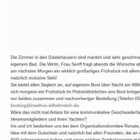
Die Zimmer in den Gästehäusern sind maritim und sehr geschmackv
eigenem Bad. Die Wirtin, Frau Senff fragt abends die Wünsche a
am nächsten Morgen ein wirklich großartiges Frühstück mit alle
natürlich inclusive Sekt!
Sie bietet allen Seglern an, auf eigenem Boot über Nacht am Wi
sich morgens ein Frühstück im Picknickkörbchen ans Boot bringe
nur beides zusammen und nachvorheriger Bestellung (Telefon 05
booking@inselhus-wilhelmstein.de
.
Wäre das nicht mal Anlass für eine kommunikative Geschwaderfah
Vereinsmitgliedern und ihren Yachten?
Iris und ich bedanken uns bei dem Organisationskomitee Renate, S
Idee mit dem Gutschein und natürlich bei allen Freunden, die an
SVG teilgenommen haben und einen solchen Tombolagewinn mö