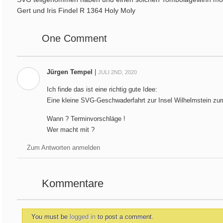
Gert und Iris Findel R 1364 Holy Moly
One
Comment
Jürgen Tempel
|
JULI 2ND, 2020
Ich finde das ist eine richtig gute Idee:
Eine kleine SVG-Geschwaderfahrt zur Insel Wilhelmstein z
Wann ? Terminvorschläge !
Wer macht mit ?
Zum Antworten anmelden
Kommentare
You must be
logged in
to post a comment.