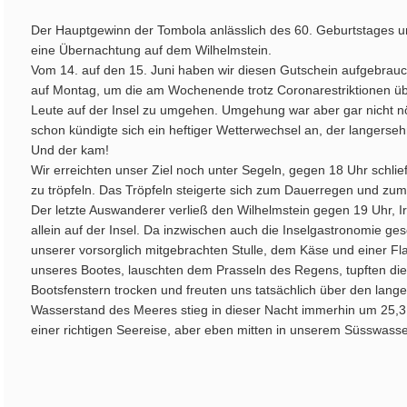
Der Hauptgewinn der Tombola anlässlich des 60. Geburtstages u
eine Übernachtung auf dem Wilhelmstein.
Vom 14. auf den 15. Juni haben wir diesen Gutschein aufgebrauc
auf Montag, um die am Wochenende trotz Coronarestriktionen üb
Leute auf der Insel zu umgehen. Umgehung war aber gar nicht n
schon kündigte sich ein heftiger Wetterwechsel an, der langers
Und der kam!
Wir erreichten unser Ziel noch unter Segeln, gegen 18 Uhr schlie
zu tröpfeln. Das Tröpfeln steigerte sich zum Dauerregen und z
Der letzte Auswanderer verließ den Wilhelmstein gegen 19 Uhr, Iri
allein auf der Insel. Da inzwischen auch die Inselgastronomie ges
unserer vorsorglich mitgebrachten Stulle, dem Käse und einer F
unseres Bootes, lauschten dem Prasseln des Regens, tupften die
Bootsfenstern trocken und freuten uns tatsächlich über den lan
Wasserstand des Meeres stieg in dieser Nacht immerhin um 25,3 
einer richtigen Seereise, aber eben mitten in unserem Süsswass