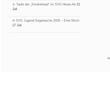
⚓️ Taufe der „Smokehead“ im SVG Heute Ab
21
Juli
⛵ SVG Jugend-Segelwoche 2026 – Eine Woch
17 Juli
I