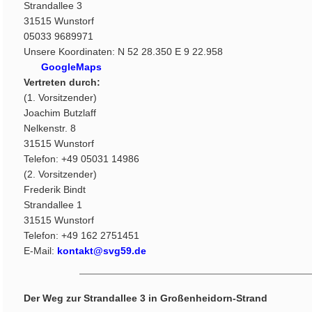
Strandallee 3
31515 Wunstorf
05033 9689971
Unsere Koordinaten: N 52 28.350 E 9 22.958
GoogleMaps
Vertreten durch:
(1. Vorsitzender)
Joachim Butzlaff
Nelkenstr. 8
31515 Wunstorf
Telefon: +49 05031 14986
(2. Vorsitzender)
Frederik Bindt
Strandallee 1
31515 Wunstorf
Telefon: +49 162 2751451
E-Mail:
kontakt@svg59.de
Der Weg zur Strandallee 3 in Großenheidorn-Strand