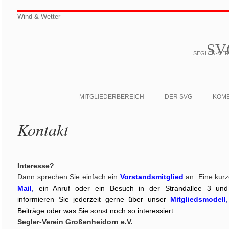
Wind & Wetter
SV
SEGLER-VERE
MITGLIEDERBEREICH
DER SVG
KOM
Kontakt
Interesse?
Dann sprechen Sie einfach ein
Vorstandsmitglied
an. Eine kur
Mail
,
ein Anruf oder ein Besuch in der Strandallee 3 und
informieren Sie jederzeit gerne über unser
Mitgliedsmodell
Beiträge oder was Sie sonst noch so interessiert.
Segler-Verein Großenheidorn e.V.