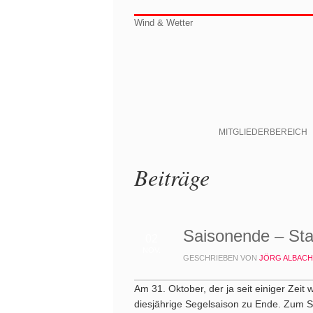
Wind & Wetter
MITGLIEDERBEREICH
Beiträge
Saisonende – Sta
02
NOV.
GESCHRIEBEN VON
JÖRG ALBACH
Am 31. Oktober, der ja seit einiger Zeit
diesjährige Segelsaison zu Ende. Zum 