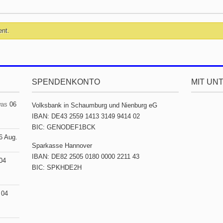
ent.
SPENDENKONTO
MIT UN
was
06
Volksbank in Schaumburg und Nienburg eG
IBAN: DE43 2559 1413 3149 9414 02
BIC: GENODEF1BCK
6 Aug.
Sparkasse Hannover
IBAN: DE82 2505 0180 0000 2211 43
04
BIC: SPKHDE2H
04