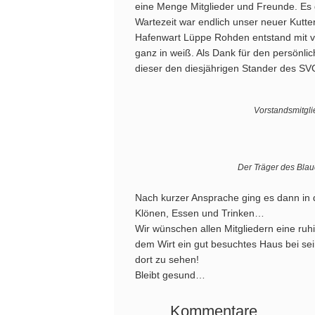
eine Menge Mitglieder und Freunde. Es
Wartezeit war endlich unser neuer Kutt
Hafenwart Lüppe Rohden entstand mit vi
ganz in weiß. Als Dank für den persönli
dieser den diesjährigen Stander des SV
Vorstandsmitgl
Der Träger des Bla
Nach kurzer Ansprache ging es dann in 
Klönen, Essen und Trinken…
Wir wünschen allen Mitgliedern eine ruhi
dem Wirt ein gut besuchtes Haus bei se
dort zu sehen!
Bleibt gesund…
Kommentare