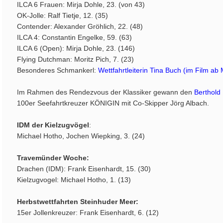
ILCA 6 Frauen: Mirja Dohle, 23. (von 43)
OK-Jolle: Ralf Tietje, 12. (35)
Contender: Alexander Gröhlich, 22. (48)
ILCA 4: Constantin Engelke, 59. (63)
ILCA 6 (Open): Mirja Dohle, 23. (146)
Flying Dutchman: Moritz Pich, 7. (23)
Besonderes Schmankerl:
Wettfahrtleiterin Tina Buch (im Film ab
Im Rahmen des Rendezvous der Klassiker gewann den
Berthold
100er Seefahrtkreuzer KÖNIGIN mit Co-Skipper Jörg Albach.
IDM der Kielzugvögel
:
Michael Hotho, Jochen Wiepking, 3. (24)
Travemünder Woche:
Drachen (IDM): Frank Eisenhardt, 15. (30)
Kielzugvogel: Michael Hotho, 1. (13)
Herbstwettfahrten Steinhuder Meer:
15er Jollenkreuzer: Frank Eisenhardt, 6. (12)