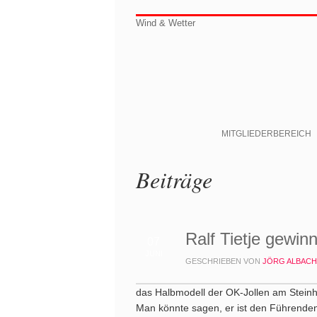
Wind & Wetter
MITGLIEDERBEREICH
Beiträge
Ralf Tietje gewin
07
JUNI
GESCHRIEBEN VON
JÖRG ALBACH
das Halbmodell der OK-Jollen am Stein
Man könnte sagen, er ist den Führenden 