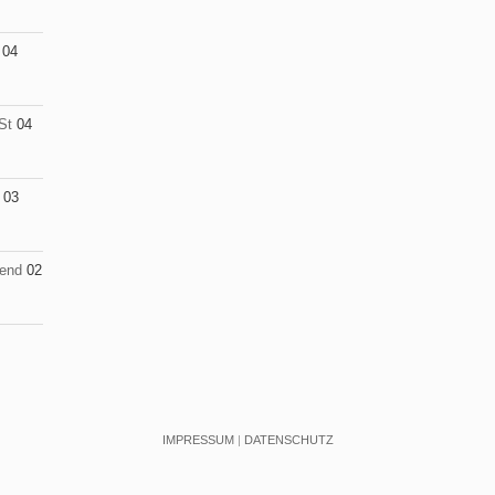
04
St
04
03
end
02
IMPRESSUM
|
DATENSCHUTZ