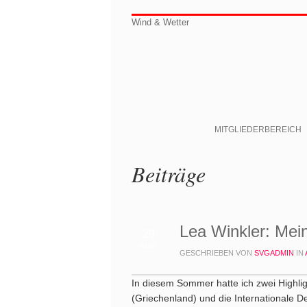
Wind & Wetter
MITGLIEDERBEREICH
Beiträge
Lea Winkler: Me
29
AUG.
GESCHRIEBEN VON
SVGADMIN
IN
In diesem Sommer hatte ich zwei Highlig
(Griechenland) und die Internationale