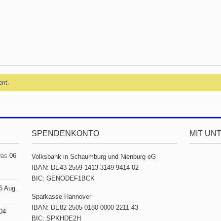
ent.
SPENDENKONTO
MIT UN
was
06
Volksbank in Schaumburg und Nienburg eG
IBAN: DE43 2559 1413 3149 9414 02
BIC: GENODEF1BCK
6 Aug.
Sparkasse Hannover
IBAN: DE82 2505 0180 0000 2211 43
04
BIC: SPKHDE2H