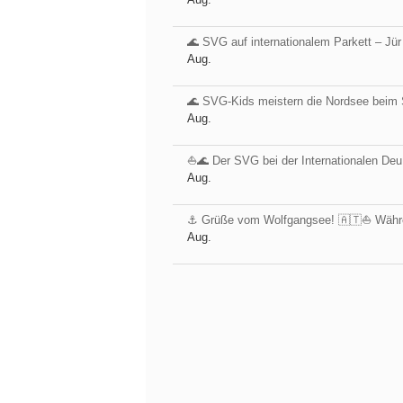
🌊 SVG auf internationalem Parkett – Jür
Aug.
🌊 SVG-Kids meistern die Nordsee beim 
Aug.
⛵️🌊 Der SVG bei der Internationalen Deu
Aug.
⚓️ Grüße vom Wolfgangsee! 🇦🇹⛵ Währ
Aug.