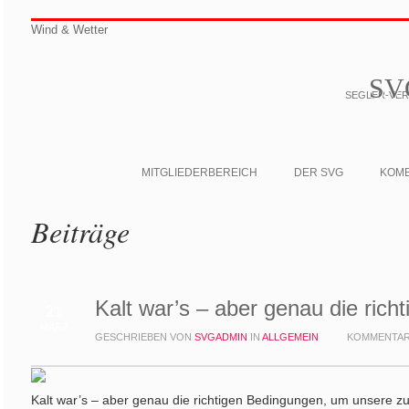
Wind & Wetter
SV
SEGLER-VERE
MITGLIEDERBEREICH
DER SVG
KOM
Beiträge
Kalt war’s – aber genau die rich
21
MÄRZ
GESCHRIEBEN VON
SVGADMIN
IN
ALLGEMEIN
KOMMENTAR
Kalt war’s – aber genau die richtigen Bedingungen, um unsere zu