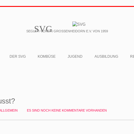
SVG
SEGLER-VEREIN GROSSENHEIDORN E.V. VON 1959
DER SVG
KOMBÜSE
JUGEND
AUSBILDUNG
R
usst?
ALLGEMEIN
ES SIND NOCH KEINE KOMMENTARE VORHANDEN