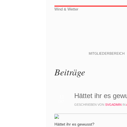
Wind & Wetter
MITGLIEDERBEREICH
Beiträge
Hättet ihr es gew
11
OKT.
GESCHRIEBEN VON
SVGADMIN
IN
Hättet ihr es gewusst?