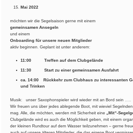
Mai 2022
möchten wir die Segelsaison gerne mit einem
gemeinsamen Ansegeln
und einem
Onboarding für unsere neuen Mitglieder
aktiv beginnen. Geplant ist unter anderem:
11:00 Treffen auf dem Clubgelände
11:30 Start zu einer gemeinsamen Ausfahrt
ca. 14:00 Rückkehr zum Clubhaus zu interessanten G
und Trinken
Musik: unser Saxophonspieler wird wieder mit an Bord sein …..
Wir freuen uns über jedes ablegende Boot, mit wieviel Segelnden
mag. Alle, die möchten, werden mit Sicherheit eine
„Mit“-Segelg
Clubgelände wird es auch die Möglichkeit geben, mit einem orga
der kleinen Rundtour auf dem Wasser teilzunehmen – gerne freue
auch auf unsere älteren Mitglieder, die das eigene Boot vermiss