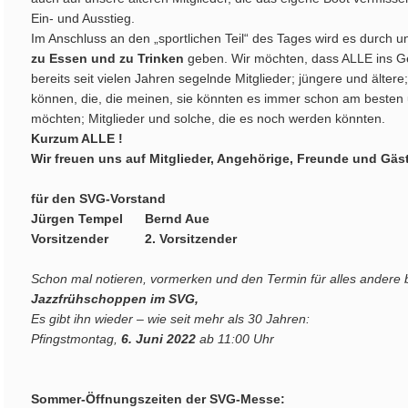
Ein- und Ausstieg.
Im Anschluss an den „sportlichen Teil“ des Tages wird es durch
zu Essen und zu Trinken
geben. Wir möchten, dass ALLE ins 
bereits seit vielen Jahren segelnde Mitglieder; jüngere und ältere
können, die, die meinen, sie könnten es immer schon am besten 
möchten; Mitglieder und solche, die es noch werden könnten.
Kurzum ALLE !
Wir freuen uns auf Mitglieder, Angehörige, Freunde und Gäs
für den SVG-Vorstand
Jürgen Tempel Bernd Aue
Vorsitzender 2. Vorsitzender
Schon mal notieren, vormerken und den Termin für alles andere b
Jazzfrühschoppen im SVG,
Es gibt ihn wieder – wie seit mehr als 30 Jahren:
Pfingstmontag,
6. Juni 2022
ab 11:00 Uhr
Sommer-Öffnungszeiten der SVG-Messe: