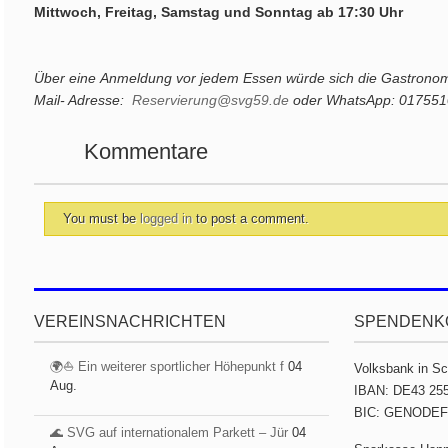
Mittwoch, Freitag, Samstag und Sonntag ab 17:30 Uhr
Über eine Anmeldung vor jedem Essen würde sich die Gastronomi
Mail- Adresse:
Reservierung@svg59.de
oder WhatsApp: 017551
Kommentare
You must be
logged in
to post a comment.
VEREINSNACHRICHTEN
SPENDENK
🌍⛵ Ein weiterer sportlicher Höhepunkt f
04
Volksbank in S
Aug.
IBAN: DE43 255
BIC: GENODE
🌊 SVG auf internationalem Parkett – Jür
04