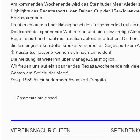
Am kommenden Wochenende wird das Steinhuder Meer wieder zu
Highlights des Regattasports: den Deipen Cup der 15er-Jollenkreu
Holzbootregatta.
Freut euch auf ein hochklassig besetztes Teilnehmerfeld mit ein
Deutschlands, spannende Wettfahrten und eine einzigartige Atm
Regattasport und maritime Tradition aufeinandertreffen. Die be
die leistungsstarken Jollenkreuzer versprechen Segelsport zum 
⛵ Kurzentschlossene können sich noch anmelden!
Die Meldung ist weiterhin über Manage2Sail möglich.
Wir freuen uns auf ein spannendes Regattawochenende mit viele
Gästen am Steinhuder Meer!
#svg_1959 #steinhudermeer #wunstorf #regatta
Comments are closed.
VEREINSNACHRICHTEN
SPENDENK