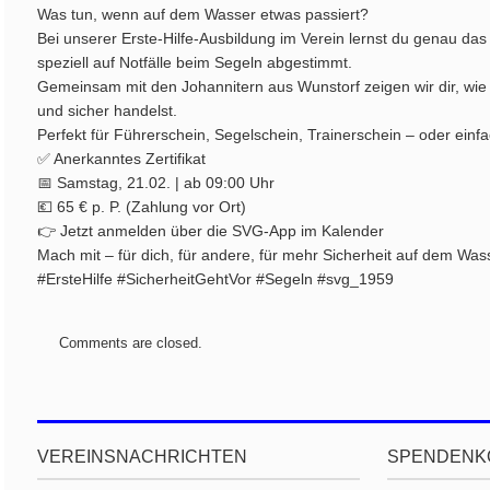
Was tun, wenn auf dem Wasser etwas passiert?
Bei unserer Erste-Hilfe-Ausbildung im Verein lernst du genau da
speziell auf Notfälle beim Segeln abgestimmt.
Gemeinsam mit den Johannitern aus Wunstorf zeigen wir dir, wie Du
und sicher handelst.
Perfekt für Führerschein, Segelschein, Trainerschein – oder einfa
✅ Anerkanntes Zertifikat
📅 Samstag, 21.02. | ab 09:00 Uhr
💶 65 € p. P. (Zahlung vor Ort)
👉 Jetzt anmelden über die SVG-App im Kalender
Mach mit – für dich, für andere, für mehr Sicherheit auf dem Was
#ErsteHilfe #SicherheitGehtVor #Segeln #svg_1959
Comments are closed.
VEREINSNACHRICHTEN
SPENDENK